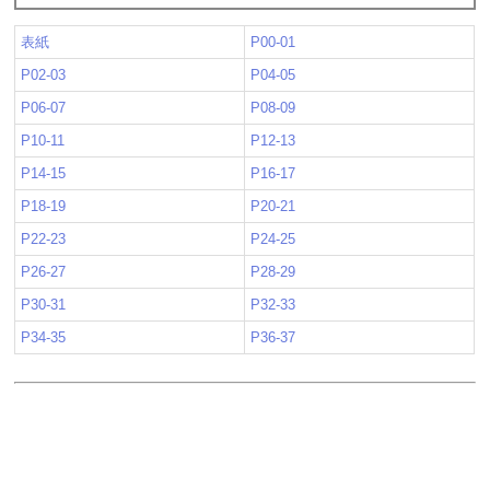
表紙
P00-01
P02-03
P04-05
P06-07
P08-09
P10-11
P12-13
P14-15
P16-17
P18-19
P20-21
P22-23
P24-25
P26-27
P28-29
P30-31
P32-33
P34-35
P36-37