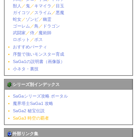
獣人
／
鬼
／
キマイラ
／
目玉
ガイコツ
／
スライム
／
悪魔
蛇女
／
ゾンビ
／
幽霊
ゴーレム
／
鳥
／
ドラゴン
武闘家
／
侍
／
魔術師
ロボット
／
ボス
おすすめパーティ
序盤で強いモンスター育成
SaGa1の説明書（画像版）
小ネタ・裏技
シリーズ別インデックス
SaGaシリーズ攻略 ポータル
魔界塔士SaGa1 攻略
SaGa2 秘宝伝説
SaGa3 時空の覇者
外部リンク集