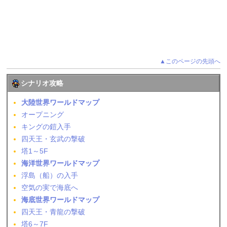
▲このページの先頭へ
シナリオ攻略
大陸世界ワールドマップ
オープニング
キングの鎧入手
四天王・玄武の撃破
塔1～5F
海洋世界ワールドマップ
浮島（船）の入手
空気の実で海底へ
海底世界ワールドマップ
四天王・青龍の撃破
塔6～7F