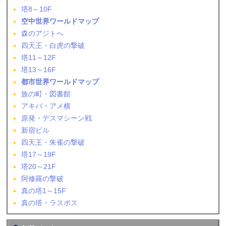
塔8～10F
空中世界ワールドマップ
森のアジトへ
四天王・白虎の撃破
塔11～12F
塔13～16F
都市世界ワールドマップ
族の町・図書館
アキバ・アメ横
原発・デスマシーン戦
新宿ビル
四天王・朱雀の撃破
塔17～19F
塔20～21F
阿修羅の撃破
真の塔1～15F
真の塔・ラスボス