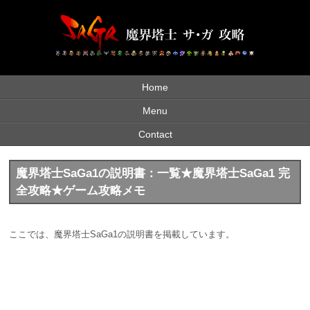
Home
Menu
Contact
魔界塔士SaGa1の説明書：一覧★魔界塔士SaGa1 完
全攻略★ゲーム攻略メモ
ここでは、魔界塔士SaGa1の説明書を掲載しています。