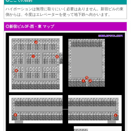
◎ここでの目的
ハイポーションは無理に取りにいく必要はありません。新宿ビルの東
側からは、今度はエレベーターを使って地下鉄へ向かいます。
◎新宿ビル3F-西・東 マップ