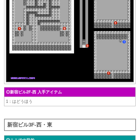
◎新宿ビル2F-西 入手アイテム
1：はどうほう
新宿ビル3F-西・東