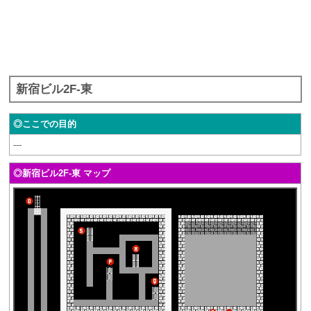
新宿ビル2F-東
◎ここでの目的
---
◎新宿ビル2F-東 マップ