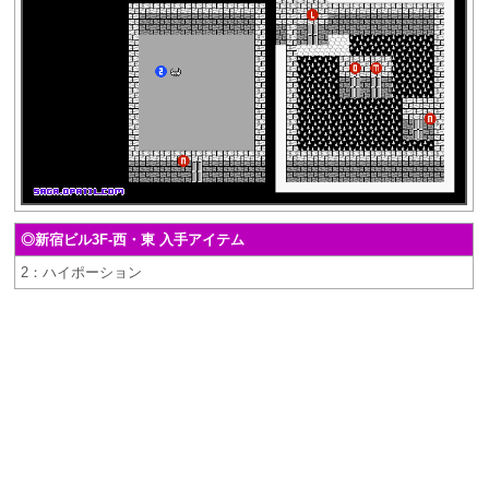
◎新宿ビル3F-西・東 入手アイテム
2：ハイポーション