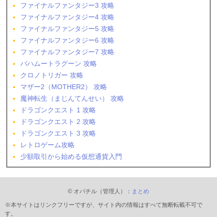
ファイナルファンタジー3 攻略
ファイナルファンタジー4 攻略
ファイナルファンタジー5 攻略
ファイナルファンタジー6 攻略
ファイナルファンタジー7 攻略
バハムートラグーン 攻略
クロノトリガー 攻略
マザー2（MOTHER2） 攻略
魔神転生（まじんてんせい） 攻略
ドラゴンクエスト 1 攻略
ドラゴンクエスト 2 攻略
ドラゴンクエスト 3 攻略
レトロゲーム攻略
少額取引から始める仮想通貨入門
© オパチル（管理人）：
まとめ
※本サイトはリンクフリーですが、サイト内の情報はすべて無断転載不可で
す。