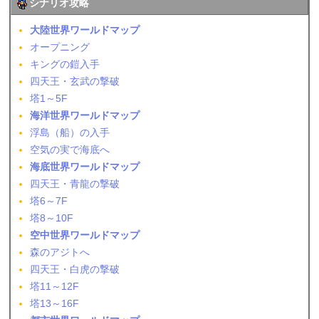
シナリオ攻略
大陸世界ワールドマップ
オープニング
キングの鎧入手
四天王・玄武の撃破
塔1～5F
海洋世界ワールドマップ
浮島（船）の入手
空気の実で海底へ
海底世界ワールドマップ
四天王・青龍の撃破
塔6～7F
塔8～10F
空中世界ワールドマップ
森のアジトへ
四天王・白虎の撃破
塔11～12F
塔13～16F