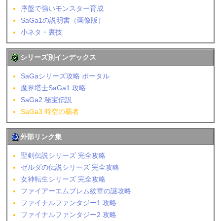
序盤で強いモンスター育成
SaGa1の説明書（画像版）
小ネタ・裏技
シリーズ別インデックス
SaGaシリーズ攻略 ポータル
魔界塔士SaGa1 攻略
SaGa2 秘宝伝説
SaGa3 時空の覇者
外部リンク集
聖剣伝説シリーズ 完全攻略
ゼルダの伝説シリーズ 完全攻略
女神転生シリーズ 完全攻略
ファイアーエムブレム紋章の謎攻略
ファイナルファンタジー1 攻略
ファイナルファンタジー2 攻略