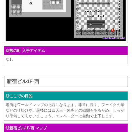
◎族の町 入手アイテム
なし
新宿ビル1F-西
◎ここでの目的
場所はワールドマップの北西になります。非常に長く、フェイクの扉
などの仕掛けや、最後には四天王・朱雀との戦闘もあるため、しっか
り準備して向かいましょう。エレベ－ターは自動で上下します。
◎新宿ビル1F-西 マップ