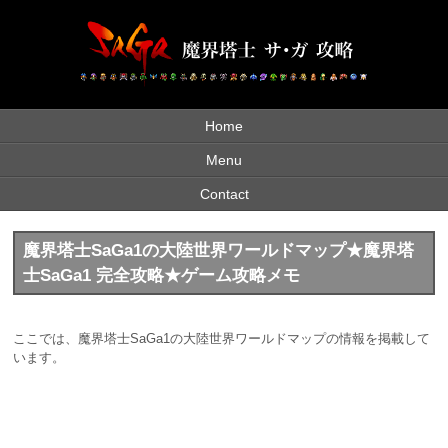
Home
Menu
Contact
魔界塔士SaGa1の大陸世界ワールドマップ★魔界塔
士SaGa1 完全攻略★ゲーム攻略メモ
ここでは、魔界塔士SaGa1の大陸世界ワールドマップの情報を掲載して
います。