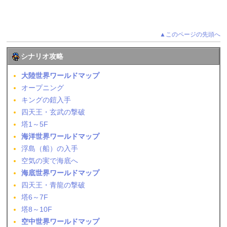
▲このページの先頭へ
シナリオ攻略
大陸世界ワールドマップ
オープニング
キングの鎧入手
四天王・玄武の撃破
塔1～5F
海洋世界ワールドマップ
浮島（船）の入手
空気の実で海底へ
海底世界ワールドマップ
四天王・青龍の撃破
塔6～7F
塔8～10F
空中世界ワールドマップ