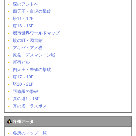
森のアジトへ
四天王・白虎の撃破
塔11～12F
塔13～16F
都市世界ワールドマップ
族の町・図書館
アキバ・アメ横
原発・デスマシーン戦
新宿ビル
四天王・朱雀の撃破
塔17～19F
塔20～21F
阿修羅の撃破
真の塔1～15F
真の塔・ラスボス
各種データ
各所のマップ一覧