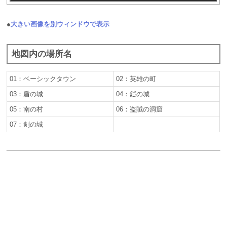
●
大きい画像を別ウィンドウで表示
地図内の場所名
01：ベーシックタウン
02：英雄の町
03：盾の城
04：鎧の城
05：南の村
06：盗賊の洞窟
07：剣の城