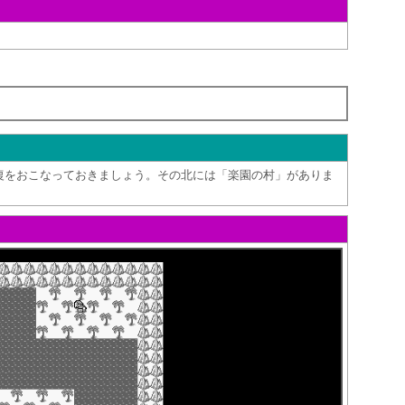
復をおこなっておきましょう。その北には「楽園の村」がありま