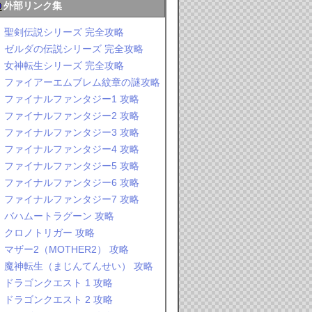
外部リンク集
聖剣伝説シリーズ 完全攻略
ゼルダの伝説シリーズ 完全攻略
女神転生シリーズ 完全攻略
ファイアーエムブレム紋章の謎攻略
ファイナルファンタジー1 攻略
ファイナルファンタジー2 攻略
ファイナルファンタジー3 攻略
ファイナルファンタジー4 攻略
ファイナルファンタジー5 攻略
ファイナルファンタジー6 攻略
ファイナルファンタジー7 攻略
バハムートラグーン 攻略
クロノトリガー 攻略
マザー2（MOTHER2） 攻略
魔神転生（まじんてんせい） 攻略
ドラゴンクエスト 1 攻略
ドラゴンクエスト 2 攻略