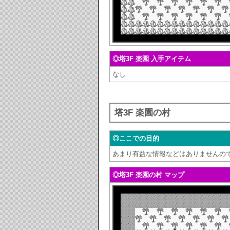
◎塔3F 楽園 入手アイテム
なし
塔3F 楽園の村
◎ここでの目的
あまり有益な情報などはありませんの
◎塔3F 楽園の村 マップ