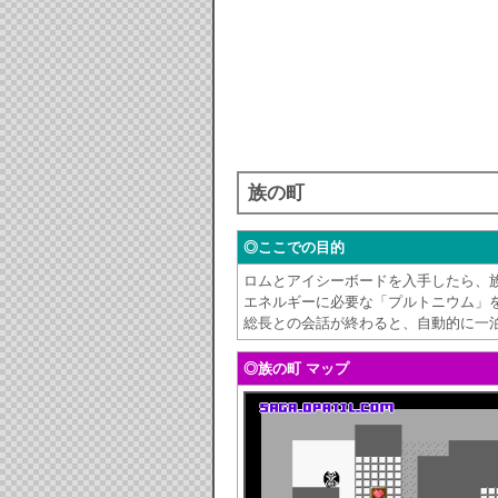
族の町
◎ここでの目的
ロムとアイシーボードを入手したら、
エネルギーに必要な「プルトニウム」
総長との会話が終わると、自動的に一
◎族の町 マップ