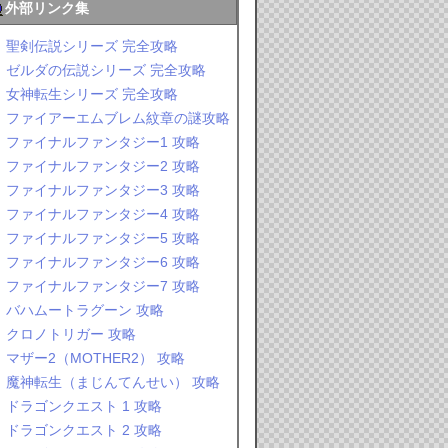
外部リンク集
聖剣伝説シリーズ 完全攻略
ゼルダの伝説シリーズ 完全攻略
女神転生シリーズ 完全攻略
ファイアーエムブレム紋章の謎攻略
ファイナルファンタジー1 攻略
ファイナルファンタジー2 攻略
ファイナルファンタジー3 攻略
ファイナルファンタジー4 攻略
ファイナルファンタジー5 攻略
ファイナルファンタジー6 攻略
ファイナルファンタジー7 攻略
バハムートラグーン 攻略
クロノトリガー 攻略
マザー2（MOTHER2） 攻略
魔神転生（まじんてんせい） 攻略
ドラゴンクエスト 1 攻略
ドラゴンクエスト 2 攻略