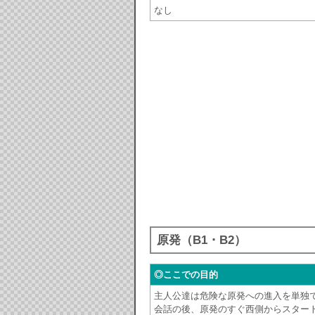
なし
原発（B1・B2）
◎ここでの目的
主人公達は危険な原発への進入を単独
会話の後、原発のすぐ西側からスター