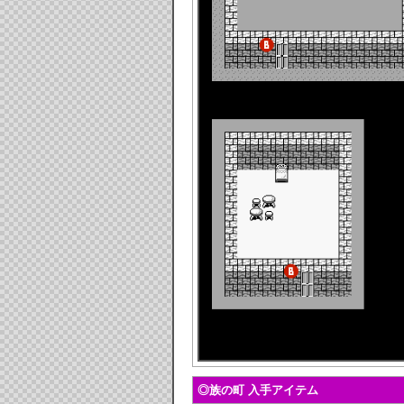
◎族の町 入手アイテム