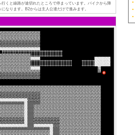
へ行くと線路が途切れたところで停まっています。バイクから降
うになります。B2からは主人公達だけで進みます。