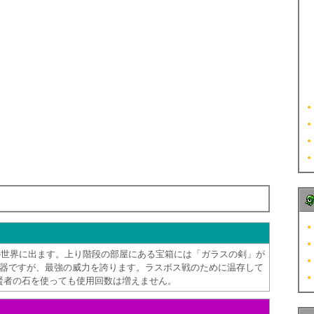
の世界に出ます。上り階段の部屋にある宝箱には「ガラスの剣」が
武器ですが、最強の威力を誇ります。ラスボス戦のために温存して
賢者の石を使っても使用回数は増えません。