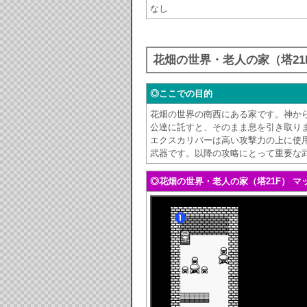
なし
花畑の世界・老人の家（塔21
◎ここでの目的
花畑の世界の南西にある家です。神か
公達に託すと、そのまま息を引き取り
エクスカリバーは高い攻撃力の上に使
武器です。以降の攻略にとって重要な
◎花畑の世界・老人の家（塔21F） マ