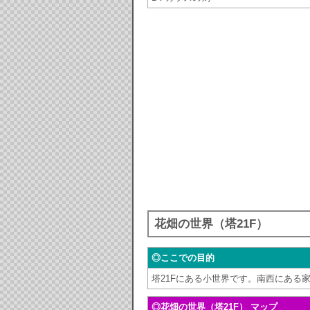
花畑の世界（塔21F）
◎ここでの目的
塔21Fにある小世界です。南西にある
◎花畑の世界（塔21F） マップ