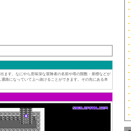
に出ます。なにやら意味深な冒険者の名前や塔の階数・座標などが
し通路になっていて上へ抜けることができます。その先にある本