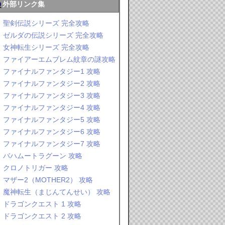
外部リンク集
聖剣伝説シリーズ 完全攻略
ゼルダの伝説シリーズ 完全攻略
女神転生シリーズ 完全攻略
ファイアーエムブレム紋章の謎攻略
ファイナルファンタジー1 攻略
ファイナルファンタジー2 攻略
ファイナルファンタジー3 攻略
ファイナルファンタジー4 攻略
ファイナルファンタジー5 攻略
ファイナルファンタジー6 攻略
ファイナルファンタジー7 攻略
バハムートラグーン 攻略
クロノトリガー 攻略
マザー2（MOTHER2） 攻略
魔神転生（まじんてんせい） 攻略
ドラゴンクエスト 1 攻略
ドラゴンクエスト 2 攻略