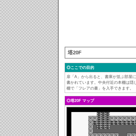
塔20F
◎ここでの目的
扉「A」から出ると、書庫が並ぶ部屋
書かれています。中央付近の本棚は隠
棚で「フレアの書」を入手できます。
◎塔20F マップ